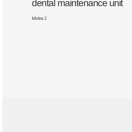
dental maintenance unit
lubrina 2