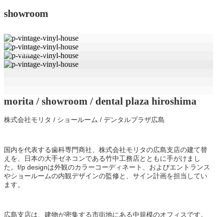
showroom
showroom
morita / showroom / dental plaza hiroshima
株式会社モリタ / ショールーム / デンタルプラザ広島
国内を代表する歯科専門商社、株式会社モリタの広島支店の建て替
えを、日本の大手ゼネコンである竹中工務店とともに手がけまし
た。f/p designは外観のカラーコーディネート、およびエントランス
やショールームの内観デザインの監修と、サイン計画を担当してい
ます。
広島支店は、建物が密集する市街地にある中規模のオフィスです。