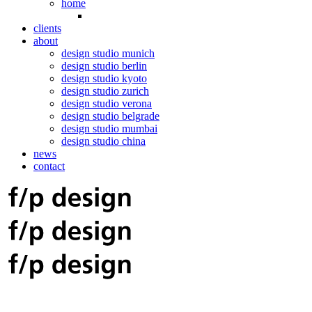
home
clients
about
design studio munich
design studio berlin
design studio kyoto
design studio zurich
design studio verona
design studio belgrade
design studio mumbai
design studio china
news
contact