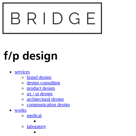
services
brand design
design consulting
product design
ux / ui design
architectural design
communication design
works
medical
laboratory