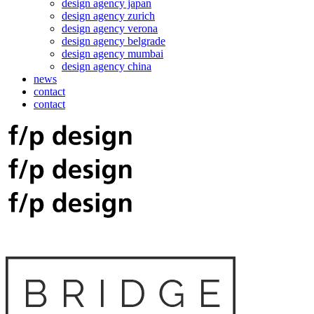
design agency japan
design agency zurich
design agency verona
design agency belgrade
design agency mumbai
design agency china
news
contact
contact