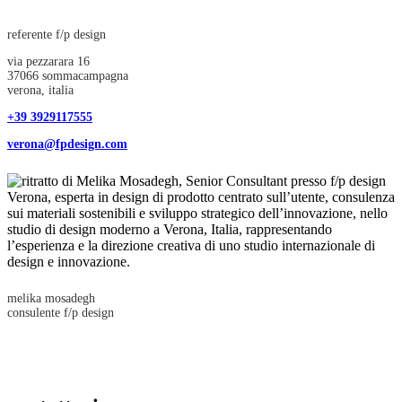
referente f/p design
via pezzarara 16
37066 sommacampagna
verona, italia
+39 3929117555
verona@fpdesign.com
melika mosadegh
consulente f/p design