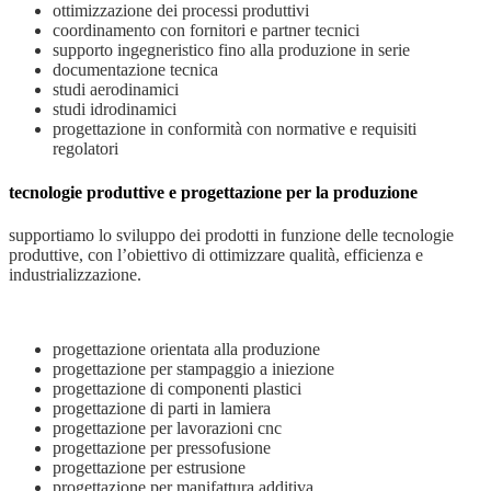
ottimizzazione dei processi produttivi
coordinamento con fornitori e partner tecnici
supporto ingegneristico fino alla produzione in serie
documentazione tecnica
studi aerodinamici
studi idrodinamici
progettazione in conformità con normative e requisiti
regolatori
tecnologie produttive e progettazione per la produzione
supportiamo lo sviluppo dei prodotti in funzione delle tecnologie
produttive, con l’obiettivo di ottimizzare qualità, efficienza e
industrializzazione.
progettazione orientata alla produzione
progettazione per stampaggio a iniezione
progettazione di componenti plastici
progettazione di parti in lamiera
progettazione per lavorazioni cnc
progettazione per pressofusione
progettazione per estrusione
progettazione per manifattura additiva