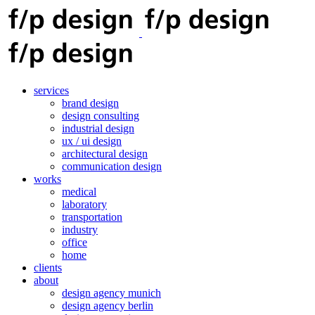
services
brand design
design consulting
industrial design
ux / ui design
architectural design
communication design
works
medical
laboratory
transportation
industry
office
home
clients
about
design agency munich
design agency berlin