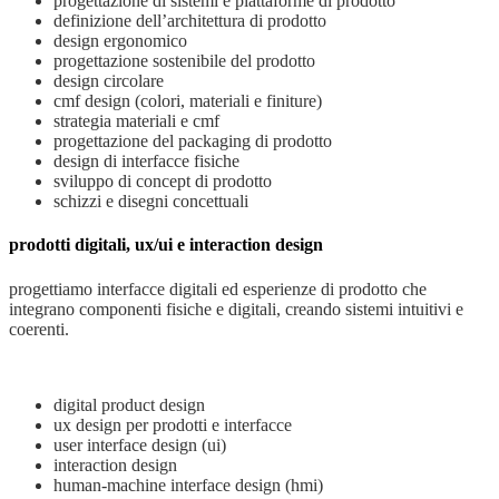
progettazione di sistemi e piattaforme di prodotto
definizione dell’architettura di prodotto
design ergonomico
progettazione sostenibile del prodotto
design circolare
cmf design (colori, materiali e finiture)
strategia materiali e cmf
progettazione del packaging di prodotto
design di interfacce fisiche
sviluppo di concept di prodotto
schizzi e disegni concettuali
prodotti digitali, ux/ui e interaction design
progettiamo interfacce digitali ed esperienze di prodotto che
integrano componenti fisiche e digitali, creando sistemi intuitivi e
coerenti.
digital product design
ux design per prodotti e interfacce
user interface design (ui)
interaction design
human-machine interface design (hmi)