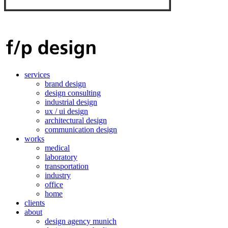
services
brand design
design consulting
industrial design
ux / ui design
architectural design
communication design
works
medical
laboratory
transportation
industry
office
home
clients
about
design agency munich