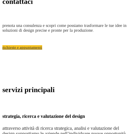
contattaci
prenota una consulenza e scopri come possiamo trasformare le tue idee in
soluzioni di design precise e pronte per la produzione.
richieste e appuntamenti
servizi principali
strategia, ricerca e valutazione del design
attraverso attività di ricerca strategica, analisi e valutazione del
design supportiamo le aziende nell’individuare nuove opportunità,